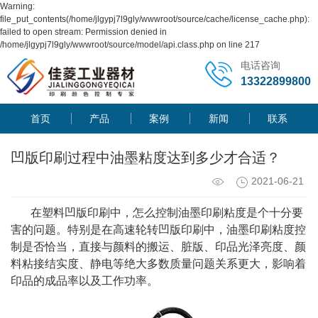
Warning:
file_put_contents(/home/jlgypj7l9gly/wwwroot/source/cache/license_cache.php):
failed to open stream: Permission denied in
/home/jlgypj7l9gly/wwwroot/source/model/api.class.php on line 217
电话咨询
13322899800
首页
产品
案例
新闻
联系
凹版印刷过程中油墨粘度达到多少才合适？
2021-06-21
在塑料凹版印刷中，怎么控制油墨印刷粘度是个十分要
害的问题。特别是在高速轮转凹版印刷中，油墨印刷粘度控
制是否恰当，直接与颜料的搬运、脏版、印品光泽亮度、颜
料粘接结实度、静电等绝大多数质量问题关系更大，影响着
印品的成品率以及工作功率。