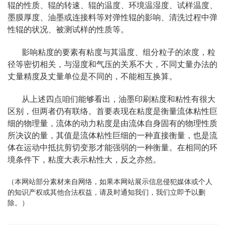
辊的性质、辊的转速、辊的温度、环境温湿度、试样温度、
墨膜厚度、油墨或连接料等对弹性辊的影响、清洗过程中弹
性辊的状况、被测试样的性质等。
影响粘度的要素有粘度与其温度、组分粒子的浓度，粒
径等密切相关，与湿度和气压的关系不大，不同丈量办法的
丈量精度及丈量单位是不同的，不能相互换算。
从上述四点咱们能够看出，油墨印刷粘度和粘性有很大
区别，但两者仍有联络。首要表现在粘度是衡量流体粘性巨
细的物理量，流体的动力粘度是由流体自身固有的物理性质
所决议的量，其值是流体粘性巨细的一种直接衡量，也是流
体在运动中抵抗剪切变形才能强弱的一种衡量。在相同的环
境条件下，粘度大表示粘性大，反之亦然。
（本网站部分素材来自网络，如果本网站展示信息侵犯媒体或个人
的知识产权或其他合法权益，请及时通知我们，我们立即予以删
除。）