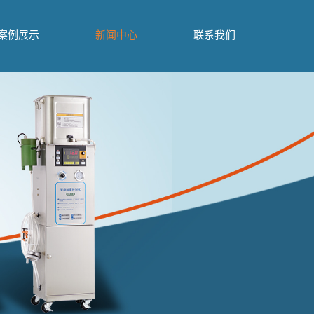
urce/model/api.class.php on line 217
案例展示
新闻中心
联系我们