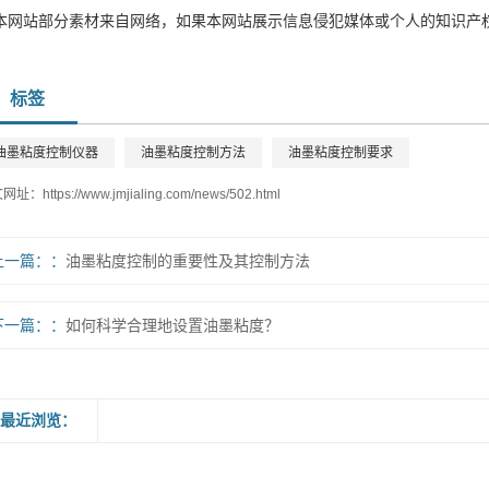
本网站部分素材来自网络，如果本网站展示信息侵犯媒体或个人的知识产
标签
油墨粘度控制仪器
油墨粘度控制方法
油墨粘度控制要求
文网址：
https://www.jmjialing.com/news/502.html
上一篇：
油墨粘度控制的重要性及其控制方法
下一篇：
如何科学合理地设置油墨粘度？
最近浏览：