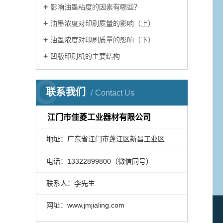
影响油墨粘度的因素有哪些？
油墨浓度对印刷质量的影响（上）
油墨浓度对印刷质量的影响（下）
凹版印刷机的主要结构
C
联系我们
Contact Us
江门市佳菱工业器材有限公司
地址：广东省江门市蓬江区新昌工业区
电话：13322899800（微信同号）
联系人：李先生
网址：www.jmjialing.com