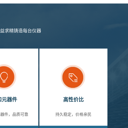
益求精铸造每台仪器
口元器件
高性价比
元器件，品质可靠
持久稳定，价格亲民