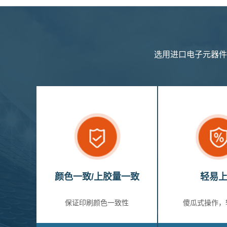
选用进口电子元器件
颜色一致/上胶量一致
轻易
保证印刷颜色一致性
傻瓜式操作，