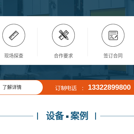
现场探查
合作要求
签订合同
13322899800
了解详情
设备
案例