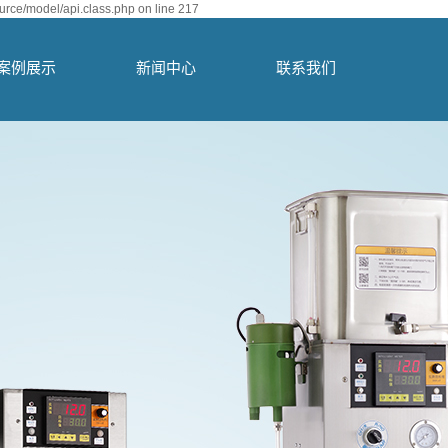
urce/model/api.class.php on line 217
案例展示
新闻中心
联系我们