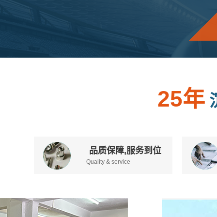
25年
品质保障,服务到位
Quality & service