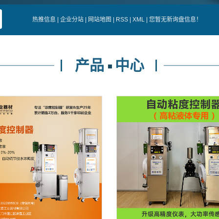
热推信息
|
企业分站
|
网站地图
|
RSS
|
XML
|
您暂无新询盘信息！
产品
中心