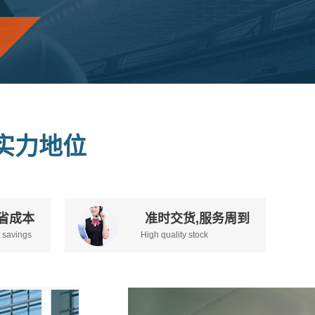
实力地位
省成本
准时交货,服务周到
t savings
High quality stock