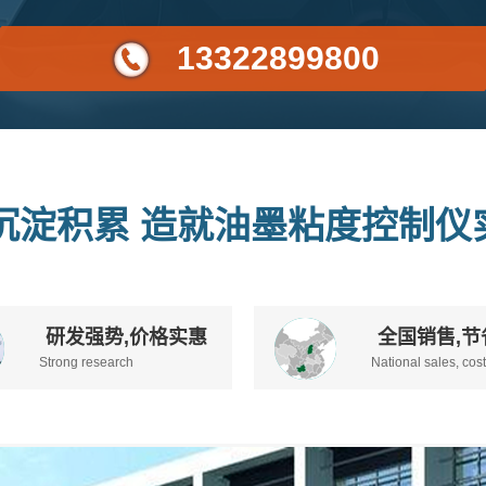
13322899800
沉淀积累 造就油墨粘度控制仪
研发强势,价格实惠
全国销售,节
Strong research
National sales, cos