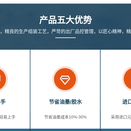
产品五大优势
，精良的生产组装工艺，严苛的出厂品控管理，以匠心精神，精
上手
节省油墨/胶水
进
轻易上手
节省油墨成本10%-30%
采用进口